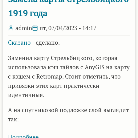
года
1919 года
admin
пт, 07/04/2023 - 14:17
Сказано
- сделано.
Заменил карту Стрельбицкого, которая
использовала кэш тайлов с AnyGIS на карту
с кэшем с Retromap. Стоит отметить, что
привязки этих карт практически
идентичные.
А на спутниковой подложке слой выглядит
так:
Подробнее
о