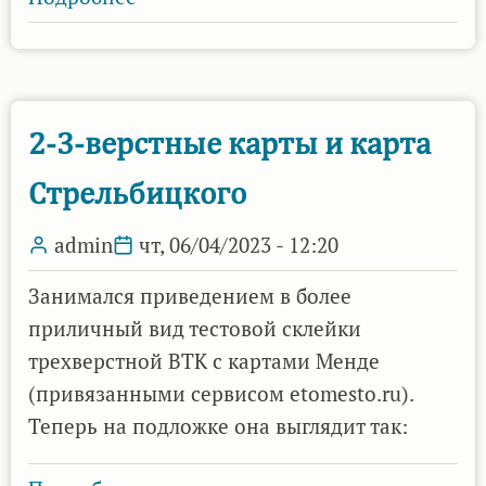
Замена
карты
Стрельбицкого
1919
2-3-верстные карты и карта
года
Стрельбицкого
admin
чт, 06/04/2023 - 12:20
Занимался приведением в более
приличный вид тестовой склейки
трехверстной ВТК с картами Менде
(привязанными сервисом etomesto.ru).
Теперь на подложке она выглядит так: