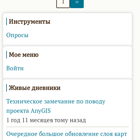
1
››
разработке
страница
страниц
картографического
сервиса
Инструменты
Опросы
Мое меню
Войти
Живые дневники
Техническое замечание по поводу
проекта AnyGIS
1 год 11 месяцев тому назад
Очередное большое обновление слоя карт