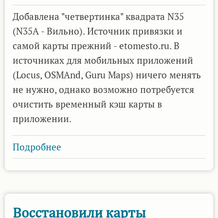
Добавлена "четвертинка" квадрата N35
(N35А - Вильно). Источник привязки и
самой карты прежний - etomesto.ru. В
источниках для мобильных приложений
(Locus, OSMAnd, Guru Maps) ничего менять
не нужно, однако возможно потребуется
очистить временный кэш карты в
приложении.
Подробнее
о
Обновлены
карты
РККА
Восстановили карты