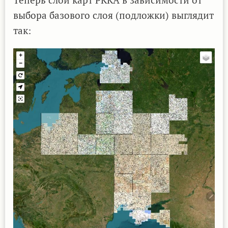
выбора базового слоя (подложки) выглядит
так: