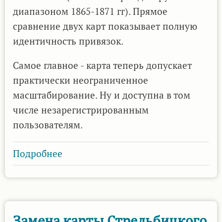
диапазоном 1865-1871 гг). Прямое
сравнение двух карт показывает полную
идентичность привязок.
Самое главное - карта теперь допускает
практически неограниченное
масштабирование. Ну и доступна в том
числе незарегистрированным
пользователям.
Подробнее
о
Замена
карты
Стрельбицкого
1882
Замена карты Стрельбицкого