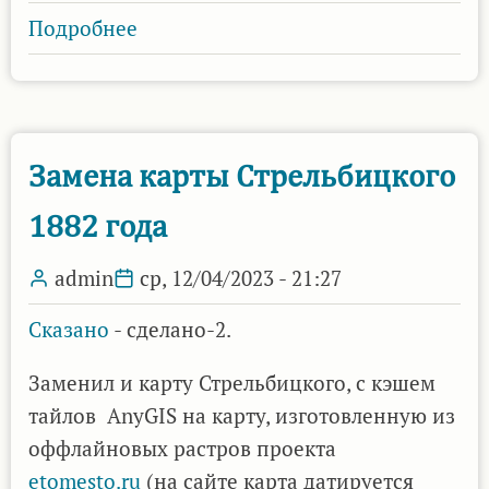
Подробнее
о
Восстановили
карты
Стрельбицкого
от
Замена карты Стрельбицкого
проекта
1882 года
AnyGIS
admin
ср, 12/04/2023 - 21:27
Сказано
- сделано-2.
Заменил и карту Стрельбицкого, с кэшем
тайлов AnyGIS на карту, изготовленную из
оффлайновых растров проекта
etomesto.ru
(на сайте карта датируется