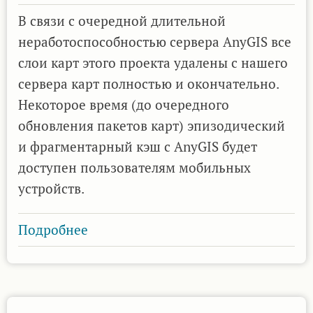
В связи с очередной длительной
неработоспособностью сервера AnyGIS все
слои карт этого проекта удалены с нашего
сервера карт полностью и окончательно.
Некоторое время (до очередного
обновления пакетов карт) эпизодический
и фрагментарный кэш с AnyGIS будет
доступен пользователям мобильных
устройств.
Подробнее
о
Техническое
замечание
по