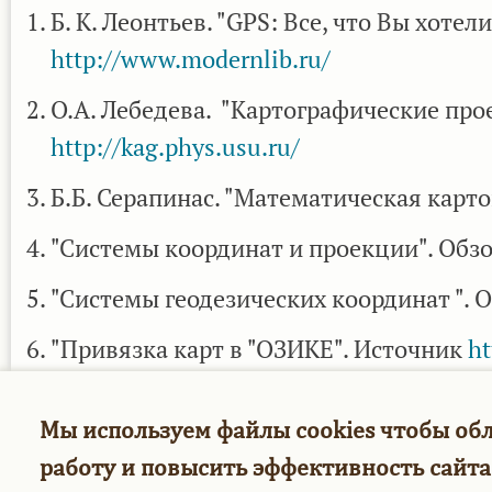
Б. К. Леонтьев. "GPS: Все, что Вы хотел
http://www.modernlib.ru/
О.А. Лебедева. "Картографические про
http://kag.phys.usu.ru/
Б.Б. Серапинас. "Математическая карт
"Системы координат и проекции". Обз
"Системы геодезических координат ". 
"Привязка карт в "ОЗИКЕ". Источник
ht
ПРЯМОЕ СКАЧИВАНИЕ
Мы используем файлы cookies чтобы об
работу и повысить эффективность сайта