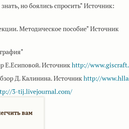
и знать, но боялись спросить" Источник:
екции. Методическое пособие" Источник
ография"
ор Е.Есиповой. Источник
http://www.giscraft.
Обзор Д. Калинина. Источник
http://www.hlla
tp://3-tij.livejournal.com/
легчить вам