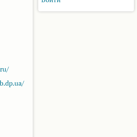
ru/
b.dp.ua/