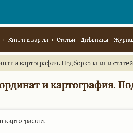
Книги и карты
Статьи
Днѣвники
Журнал
нат и картография. Подборка книг и статей
оординат и картография. По
и картографии.