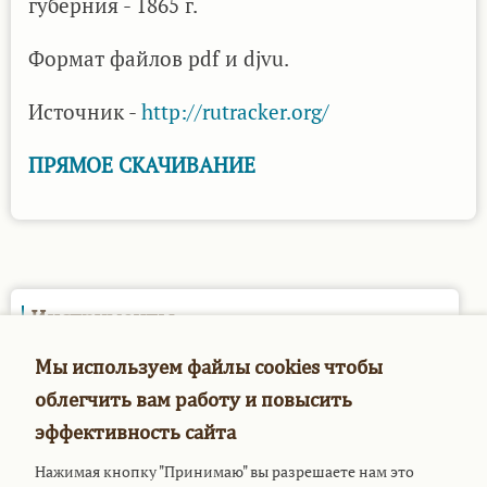
губерния - 1865 г.
Формат файлов pdf и djvu.
Источник -
http://rutracker.org/
ПРЯМОЕ СКАЧИВАНИЕ
Инструменты
Опросы
Мы используем файлы cookies чтобы
облегчить вам работу и повысить
эффективность сайта
Мое меню
Нажимая кнопку "Принимаю" вы разрешаете нам это
Войти