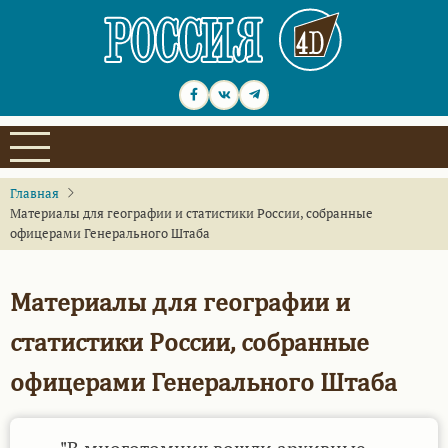
Перейти
к
основному
содержанию
Главная
Материалы для географии и статистики России, собранные
офицерами Генерального Штаба
Материалы для географии и
статистики России, собранные
офицерами Генерального Штаба