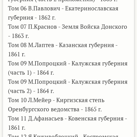
Том 06 В.Павлович - Екатеринославская
губерния - 1862 г.
Том 07 П.Краснов - Земля Войска Донского
- 1863 г.
Том 08 М.Лаптев - Казанская губерния -
1861 г.
Том 09 М.Попроцкий - Калужская губерния
(часть 1) - 1864 г.
Том 09 М.Попроцкий - Калужская губерния
(часть 2) - 1864 г.
Том 10 Л.Мейер - Киргизская степь
Оренбургского ведомства - 1865 г.
Том 11 Д.Афанасьев - Ковенская губерния -
1861 г.
Том 12 Я.Крживоблоцкий - Костромская