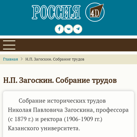
Перейти
к
основному
содержанию
Главная
Н.П. Загоскин. Собрание трудов
Н.П. Загоскин. Собрание трудов
Собрание исторических трудов
Николая Павловича Загоскина, профессора
(с 1879 г.) и ректора (1906-1909 гг.)
Казанского университета.