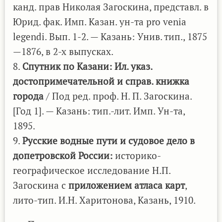
канд. прав Николая Загоскина, представл. в
Юрид. фак. Имп. Казан. ун-та pro venia
legendi. Вып. 1-2. — Казань: Унив. тип., 1875
—1876, в 2-х выпусках.
8.
Спутник по Казани: Ил. указ.
достопримечательной и справ. книжка
города
/ Под ред. проф. Н. П. Загоскина.
[Год 1]. — Казань: тип.-лит. Имп. Ун-та,
1895.
9.
Русские водные пути и судовое дело в
допетровской России:
историко-
географическое исследование Н.П.
Загоскина с
приложением атласа карт
,
лито-тип. И.Н. Харитонова, Казань, 1910.