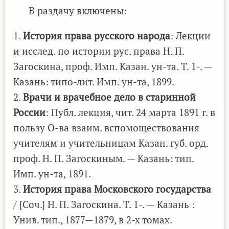
В раздачу включены:
1.
История права русского народа
: Лекции
и исслед. по истории рус. права Н. П.
Загоскина, проф. Имп. Казан. ун-та. Т. 1-. —
Казань: типо-лит. Имп. ун-та, 1899.
2.
Врачи и врачебное дело в старинной
России
: Публ. лекция, чит. 24 марта 1891 г. в
пользу О-ва взаим. вспомоществования
учителям и учительницам Казан. губ. орд.
проф. Н. П. Загоскиным. — Казань: тип.
Имп. ун-та, 1891.
3.
История права Московского государства
/ [Соч.] Н. П. Загоскина. Т. 1-. — Казань :
Унив. тип., 1877—1879, в 2-х томах.