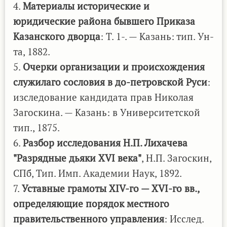
4.
Материалы исторические и
юридические района бывшего Приказа
Казанского дворца
: Т. 1-. — Казань: тип. Ун-
та, 1882.
5.
Очерки организации и происхождения
служилаго сословия в до-петровской Руси
:
изследование кандидата прав Николая
Загоскина. — Казань: в Университетской
тип., 1875.
6.
Разбор исследования Н.П. Лихачева
"Разрядные дьяки XVI века"
, Н.П. Загоскин,
СПб, Тип. Имп. Академии Наук, 1892.
7.
Уставные грамоты XIV-го — XVI-го вв.,
определяющие порядок местного
правительственного управления
: Исслед.