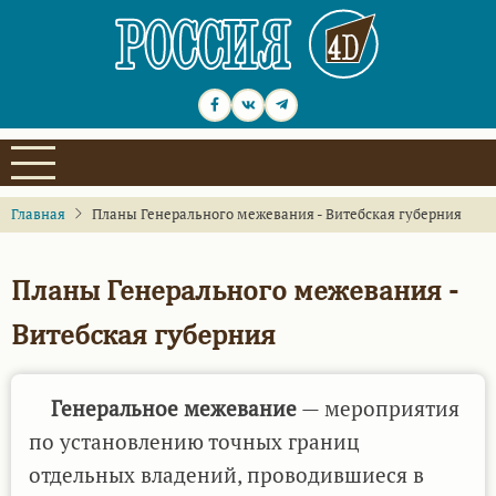
Перейти
к
основному
содержанию
Главная
Планы Генерального межевания - Витебская губерния
Планы Генерального межевания -
Витебская губерния
Генеральное межевание
— мероприятия
по установлению точных границ
отдельных владений, проводившиеся в