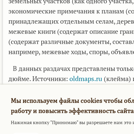
земельных участков (как одного участка,
экономические примечания к планам (со
принадлежащих отдельным селам, деревн
межевые книги (содержат описание грани
(содержат различные документы, соста
например, межевые ходы, споры, объявле
В данных раздачах представлены только
дюйме. Источники:
oldmaps.ru
(клейма)
ПРЯМОЕ СКАЧИВАНИЕ
Мы используем файлы cookies чтобы об
работу и повысить эффективность сайта
Нажимая кнопку "Принимаю" вы разрешаете нам это 