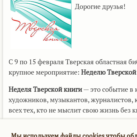
Дорогие друзья!
С 9 по 15 февраля Тверская областная б
крупное мероприятие:
Неделю Тверской
Неделя Тверской книги
— это событие в
художников, музыкантов, журналистов, к
всех тех, кто не мыслит свою жизнь без к
Журнал "Россия 4D" также принимает уча
Мы используем файлы cookies чтобы об