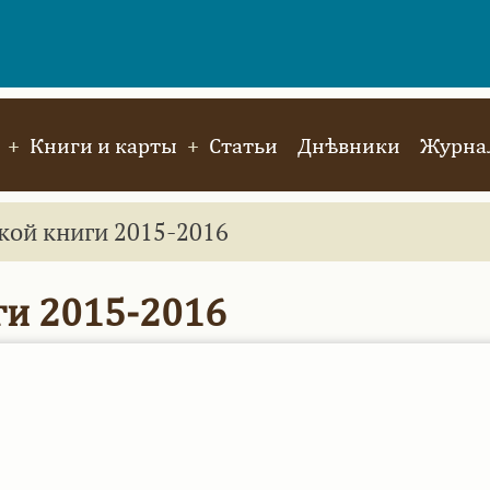
Книги и карты
Статьи
Днѣвники
Журнал
кой книги 2015-2016
ги 2015-2016