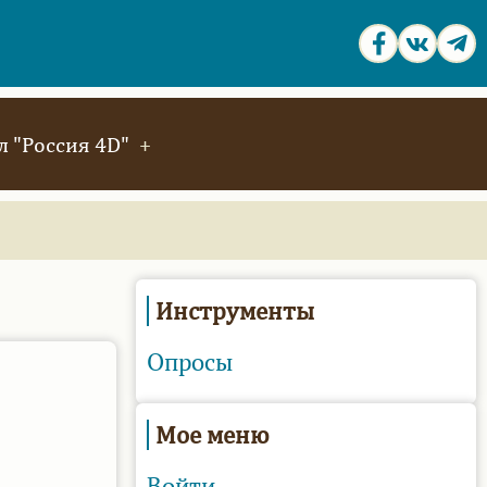
 "Россия 4D"
Инструменты
Опросы
Мое меню
Войти