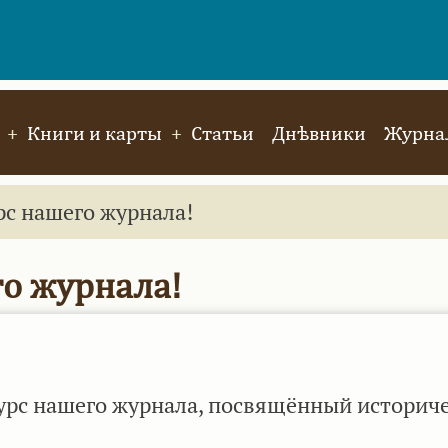
Книги и карты
Статьи
Днѣвники
Журнал
с нашего журнала!
о журнала!
урс нашего журнала, посвящённый историч