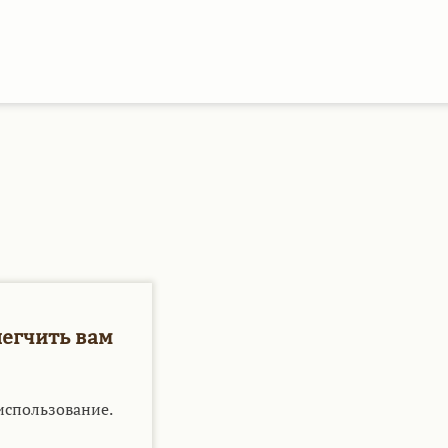
легчить вам
использование.