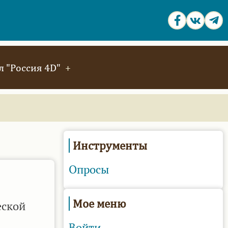
 "Россия 4D"
Инструменты
Опросы
Мое меню
еской
Войти