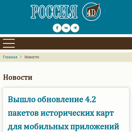
Перейти
к
основному
содержанию
Главная
Новости
Новости
Вышло обновление 4.2
пакетов исторических карт
для мобильных приложений