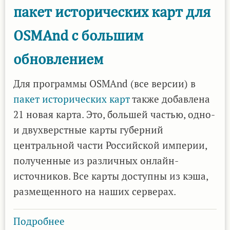
пакет исторических карт для
Guru
Maps
OSMAnd с большим
также
обновлением
обновлен
Для программы OSMAnd (все версии) в
пакет исторических карт
также добавлена
21 новая карта. Это, большей частью, одно-
и двухверстные карты губерний
центральной части Российской империи,
полученные из различных онлайн-
источников. Все карты доступны из кэша,
размещенного на наших серверах.
Подробнее
о