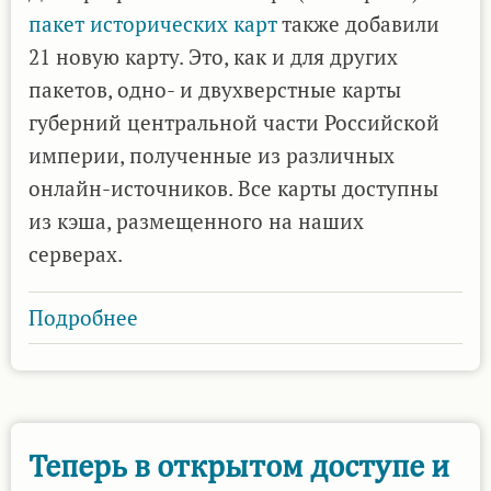
пакет исторических карт
также добавили
21 новую карту. Это, как и для других
пакетов, одно- и двухверстные карты
губерний центральной части Российской
империи, полученные из различных
онлайн-источников. Все карты доступны
из кэша, размещенного на наших
серверах.
Подробнее
о
Пакет
источников
исторических
карт
Теперь в открытом доступе и
для