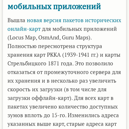
для
мобильных приложений
мобильных
приложений
Вышла
новая версия
пакетов исторических
онлайн-карт
для мобильных приложений
(Locus Map, OsmAnd, Guru Maps).
Полностью пересмотрена структура
хранения карт РККА (1939-1941 гг.) и карты
Стрельбицкого 1871 года. Это позволило
отказаться от промежуточного сервера для
их хранения и в несколько раз увеличить
скорость их загрузки (в том числе для
загрузки оффлайн-карт). Для всех карт в
пакетах увеличено количество доступных
зумов вплоть до 15-го. Изменились адреса
указанных выше карт, старые адреса карт