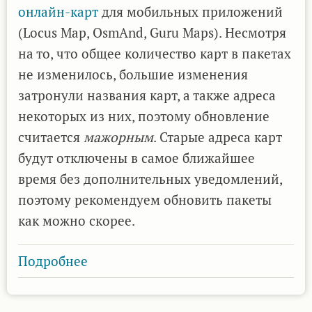
онлайн-карт
для мобильных приложений
(Locus Map, OsmAnd, Guru Maps). Несмотря
на то, что общее количество карт в пакетах
не изменилось, большие изменения
затронули названия карт, а также адреса
некоторых из них, поэтому обновление
считается
мажорным
. Старые адреса карт
будут отключены в самое ближайшее
время без дополнительных уведомлений,
поэтому рекомендуем обновить пакеты
как можно скорее.
Подробнее
о
Вышла
версия