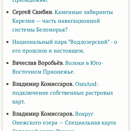
Сергей Скибин
.
Каменные лабиринты
Карелии — часть навигационной
системы Беломорья?
Национальный парк "Водлозерский" - о
его прошлом и настоящем
.
Вячеслав Воробьёв
.
Волоки в Юго-
Восточном Прионежье
.
Владимир Комиссаров.
OsmAnd:
подключение собственных растровых
карт
.
Владимир Комиссаров.
Вокруг
Онежского озера — Специальная карта