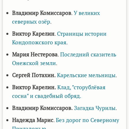
Владимир Комиссаров
.
У великих
северных озёр
.
Виктор Карелин
.
Страницы истории
Кондопожского края
.
Мария Нестерова
.
Последний сказитель
Онежской земли
.
Сергей Потахин.
Карельские мельницы
.
Виктор Карелин.
Клад, "сторублёвая
сосна" и свадебный обряд.
Владимир Комиссаров.
Загадка Чурилы
.
Надежда Марис
.
Без дорог по Северному
Приладожью
.