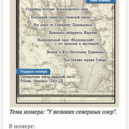
Тема номера: "У великих северных озер".
В номере: