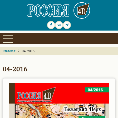
Перейти
к
основному
содержанию
Главная
04-2016
04-2016