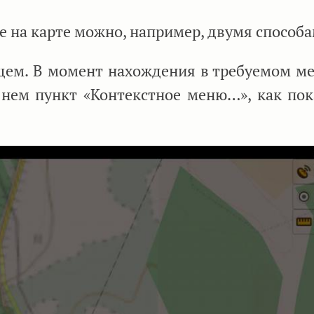
 на карте можно, например, двумя способа
щем. В момент нахождения в требуемом ме
нем пункт «Контекстное меню…», как пок