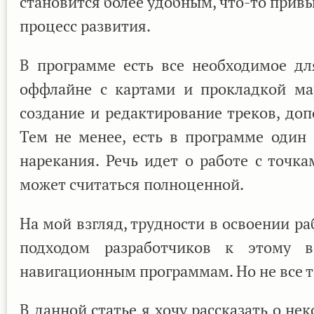
становится более удобным, что-то прив
процесс развития.
В программе есть все необходимое дл
оффлайне с картами и прокладкой мар
создание и редактирование треков, до
Тем не менее, есть в программе один
нарекания. Речь идет о работе с точк
может считаться полноценной.
На мой взгляд, трудности в освоении р
подходом разработчиков к этому в
навигационным программам. Но не все та
В данной статье я хочу рассказать о не