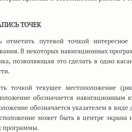
АПИСЬ ТОЧЕК
ь отметить путевой точкой интересное
вания. В некоторых навигационных програ
ка, позволяющая это сделать в одно касан
ти.
ть точкой текущее местоположение (рис
оложение обозначается навигационным к
ложение обозначается указателем в виде 
асположение может быть в центре экрана и
к программы.