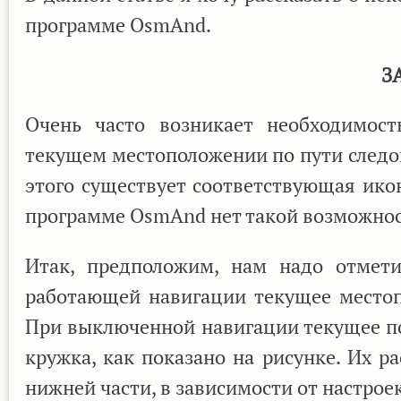
программе OsmAnd.
З
Очень часто возникает необходимост
текущем местоположении по пути следо
этого существует соответствующая икон
программе OsmAnd нет такой возможнос
Итак, предположим, нам надо отмети
работающей навигации текущее местоп
При выключенной навигации текущее по
кружка, как показано на рисунке. Их р
нижней части, в зависимости от настрое