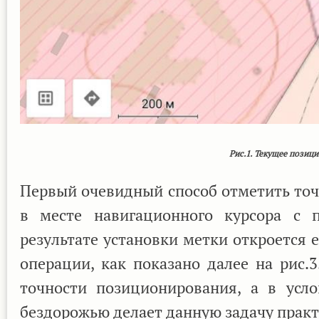
Рис.1. Текущее пози
Первый очевидный способ отметить точ
в месте навигационного курсора с 
результате установки метки откроется
операции, как показано далее на рис.
точности позиционирования, а в усл
бездорожью делает данную задачу прак