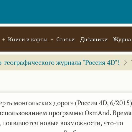
Книги и карты
Статьи
Днѣвники
Журнал
географического журнала "Россия 4D"!
рть монгольских дорог» (Россия 4D, 6/2015)
 использованием программы OsmAnd. Время 
 появляются новые возможности, что-то