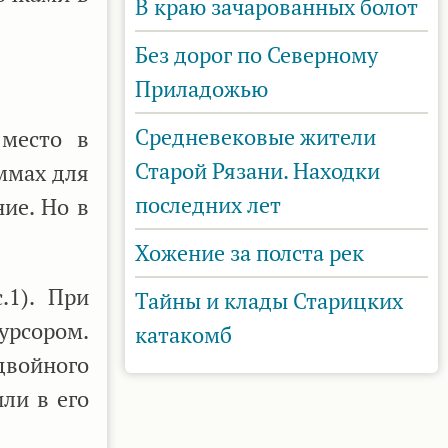
В краю зачарованных болот
Без дорог по Северному
Приладожью
Средневековые жители
 место в
Старой Рязани. Находки
ммах для
последних лет
ие. Но в
Хожение за полста рек
.1). При
Тайны и клады Старицких
урсором.
катакомб
двойного
ли в его