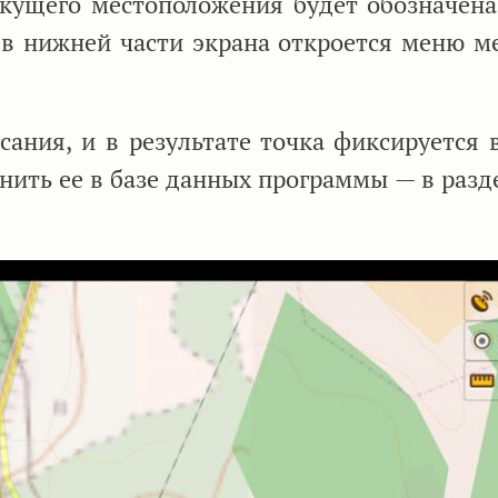
екущего местоположения будет обозначена
в нижней части экрана откроется меню ме
сания, и в результате точка фиксируется 
анить ее в базе данных программы — в разд