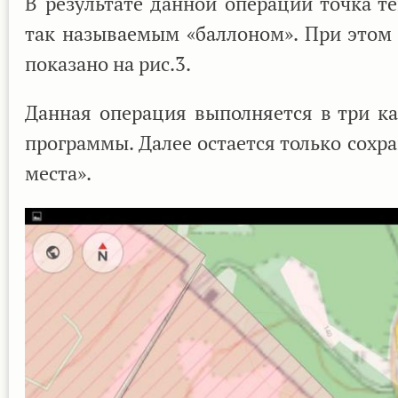
В результате данной операции точка т
так называемым «баллоном». При этом 
показано на рис.3.
Данная операция выполняется в три ка
программы. Далее остается только сохр
места».