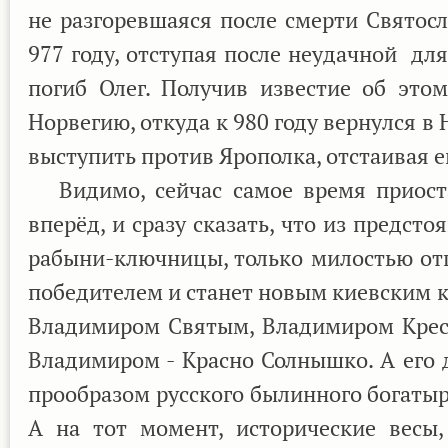
не разгоревшаяся после смерти Святос
977 году, отступая после неудачной для
погиб Олег. Получив известие об это
Норвегию, откуда к 980 году вернулся в
выступить против Ярополка, отстаивая е
Видимо, сейчас самое время приостан
вперёд, и сразу сказать, что из предст
рабыни-ключницы, только милостью от
победителем и станет новым киевским 
Владимиром Святым, Владимиром Крест
Владимиром - Красно Солнышко. А его 
прообразом русского былинного богатыр
А на тот момент, исторические весы