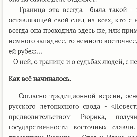
Граница эта всегда была такой - не
оставляющей свой след на всех, кто с 
всегда она проходила здесь же, или прим
немного западнее, то немного восточнее
ей рубеж...
О ней, о границе и о судьбах людей, с н
Как всё начиналось.
Согласно традиционной версии, осно
русского летописного свода - «Повес
предводительством Рюрика, полу
государственности восточных славя