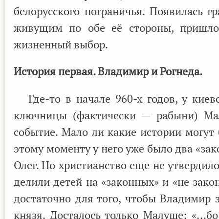
белорусского пограничья. Появилась гр
живущим по обе её стороны, пришлос
жизненный выбор.
История первая. Владимир и Рогнеда.
Где-то в начале 960-х годов, у киев
ключницы (фактически — рабыни) Ма
событие. Мало ли какие истории могут б
этому моменту у него уже было два «за
Олег. Но христианство еще не утвердило
делили детей на «законных» и «не зако
достаточно для того, чтобы Владимир з
князя. Досталось только Малуше: «...бо