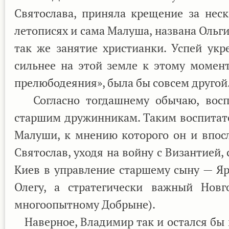
Святослава, приняла крещение за нес
летописях и сама Малуша, названа Ольг
так же занятие христианки. Успей укр
сильнее на этой земле к этому момент
прелюбодеяния», была бы совсем другой
Согласно тогдашнему обычаю, воспи
старшим дружинникам. Таким воспитате
Малуши, к мнению которого он и впосл
Святослав, уходя на войну с Византией,
Киев в управление старшему сыну — Я
Олегу, а стратегически важный Нов
многоопытному Добрыне).
Наверное, Владимир так и остался бы