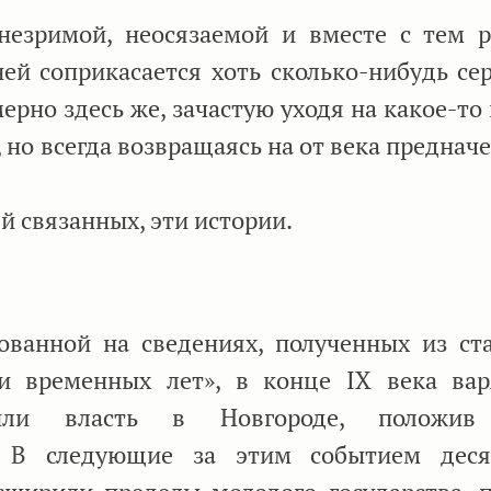
зримой, неосязаемой и вместе с тем р
ней соприкасается хоть сколько-нибудь сер
ерно здесь же, зачастую уходя на какое-то
, но всегда возвращаясь на от века предна
ей связанных, эти истории.
ванной на сведениях, полученных из ст
ти временных лет», в конце IX века вар
чили власть в Новгороде, положив
н. В следующие за этим событием деся