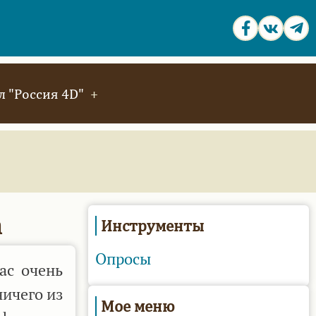
 "Россия 4D"
а
Инструменты
Опросы
ас очень
ничего из
Мое меню