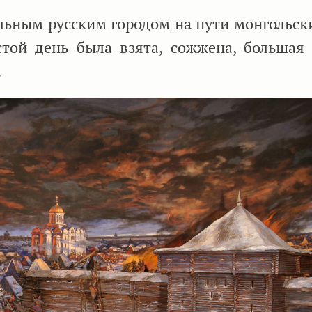
льным русским городом на пути монгольски
той день была взята, сожжена, большая 
.