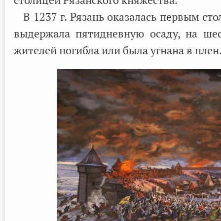
В 1237 г. Рязань оказалась первым сто
выдержала пятидневную осаду, на шес
жителей погибла или была угнана в плен