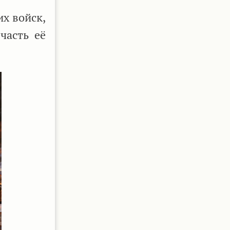
х войск,
часть её