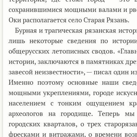
сохранившимися мощными валами и рвом
Оки располагается село Старая Рязань.
Бурная и трагическая рязанская истор
лишь некоторые сведения по истории
общерусских летописных сводов. «Гла
истории, заключаются в памятниках дре
завесой неизвестности», — писал один 
Именно поэтому основные наши сведе
мощными укреплениями, городе искусн
населением с тонким ощущением кра
археологов на городище. Теперь мы
городских кварталов, о трех староряз
фресками и витражами, о времени воз