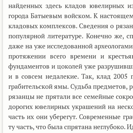
найденных здесь кладов ювелирных из
города Батыевым войском. К настоящем
кладовых комплексов. Сведения о рязан
популярной литературе. Конечно же, 
даже на уже исследованной археологами
протяжении всего времени и кресть
фундаментов и цоколей уже разрушивших
и в совсем недалекие. Так, клад 2005 
грабительской ямы. Судьба предметов, р
рязанцы не прятали все семейные сокро
дорогих ювелирных украшений на нескол
часть их они уберегут. Современные гр
ту часть, что была спрятана неглубоко. 