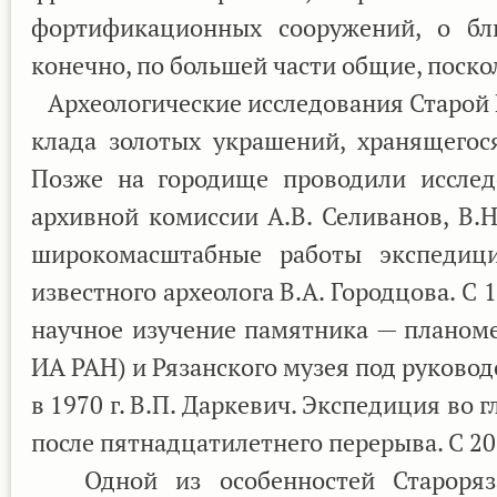
фортификационных сооружений, о бли
конечно, по большей части общие, поско
Археологические исследования Старой Ря
клада золотых украшений, хранящегос
Позже на городище проводили исслед
архивной комиссии А.В. Селиванов, В.Н
широкомасштабные работы экспедиц
известного археолога В.А. Городцова. С 
научное изучение памятника — планом
ИА РАН) и Рязанского музея под руковод
в 1970 г. В.П. Даркевич. Экспедиция во 
после пятнадцатилетнего перерыва. С 20
Одной из особенностей Старорязан