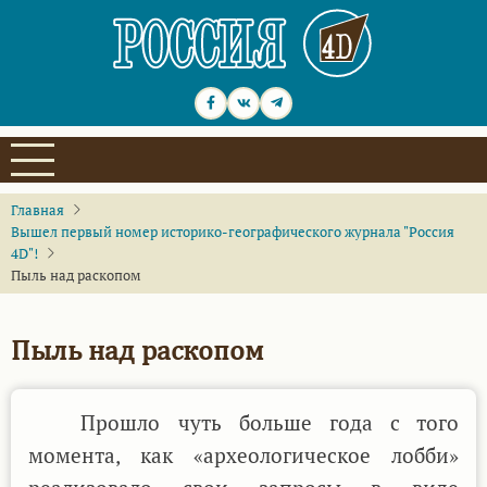
Перейти
к
основному
содержанию
Главная
Вышел первый номер историко-географического журнала "Россия
4D"!
Пыль над раскопом
Пыль над раскопом
Прошло чуть больше года с того
момента, как «археологическое лобби»