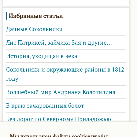
Избранные статьи
Дачные Сокольники
Лис Патрикей, зайчиха Зая и другие…
История, уходящая в века
Сокольники и окружающие районы в 1812
году
Волшебный мир Андриана Колотилина
В краю зачарованных болот
Без дорог по Северному Приладожью
Средневековые жители Старой Рязани.
Мы используем файлы cookies чтобы