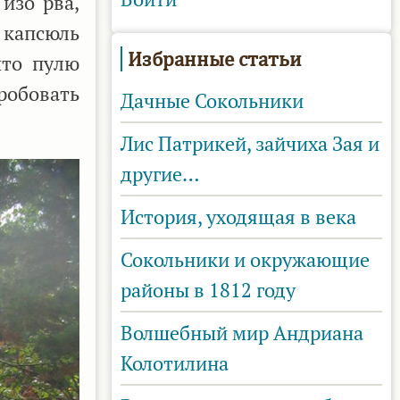
изо рва,
 капсюль
Избранные статьи
что пулю
пробовать
Дачные Сокольники
Лис Патрикей, зайчиха Зая и
другие…
История, уходящая в века
Сокольники и окружающие
районы в 1812 году
Волшебный мир Андриана
Колотилина