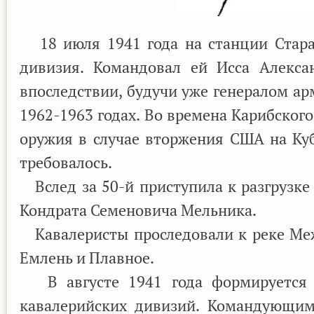
18 июля 1941 года на станции Старая
дивизия. Командовал ей Исса Алекса
впоследствии, будучи уже генералом ар
1962-1963 годах. Во времена Карибског
оружия в случае вторжения США на Куб
требовалось.
Вслед за 50-й приступила к разгрузке
Кондрата Семеновича Мельника.
Кавалеристы проследовали к реке Межа
Емлень и Плавное.
В августе 1941 года формируется о
кавалерийских дивизий. Командующим