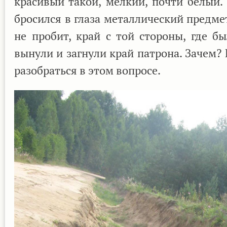
красивый такой, мелкий, почти белый. 
бросился в глаза металлический предме
не пробит, край с той стороны, где б
вынули и загнули край патрона. Зачем? 
разобраться в этом вопросе.