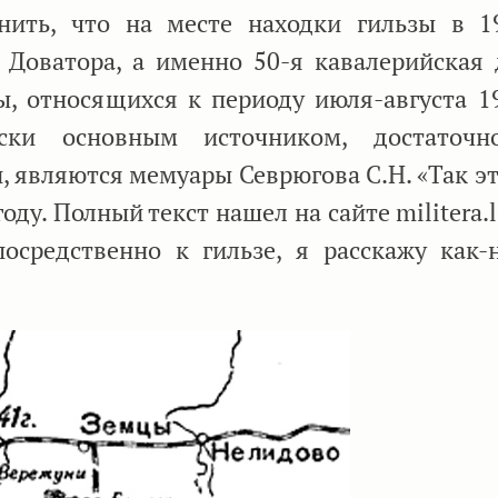
ть, что на месте находки гильзы в 1
 Доватора, а именно 50-я кавалерийская 
, относящихся к периоду июля-августа 19
ски основным источником, достаточн
, являются мемуары Севрюгова С.Н. «Так э
ду. Полный текст нашел на сайте militera.li
посредственно к гильзе, я расскажу как-