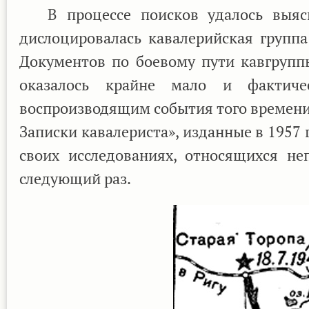
В процессе поисков удалось выясни
дислоцировалась кавалерийская группа
Документов по боевому пути кавгруппы
оказалось крайне мало и фактиче
воспроизводящим события того времени
Записки кавалериста», изданные в 1957 го
своих исследованиях, относящихся не
следующий раз.