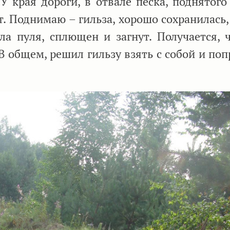
У края дороги, в отвале песка, поднятого 
т. Поднимаю – гильза, хорошо сохранилась,
ыла пуля, сплющен и загнут. Получается, 
В общем, решил гильзу взять с собой и по