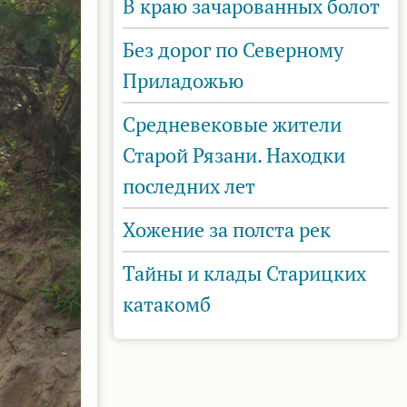
В краю зачарованных болот
Без дорог по Северному
Приладожью
Средневековые жители
Старой Рязани. Находки
последних лет
Хожение за полста рек
Тайны и клады Старицких
катакомб