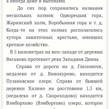
а иногда даже и выгонами.
До сих пор сохранились названия
нескольких холмов: Одворецкая гора,
Жаринский холм, Воробьиная гора и т. д.
Когда-то на этих холмах располагались
хутора зажиточных крестьян, имевших
крепкое хозяйство.
В 5 километрах на юго-западе от деревни
Васьково протекает река Западная Двина.
Справа от дороги на д. Глазомичи,
недалеко от д. Винокурово, находится
Пузановское озеро. Справа от бывшей
деревни Хилино на расстоянии 1,5 км,
(недалеко от д. Скороходово) находится
Вэмборхово (Вэмборгово) озеро, которое