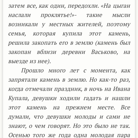
затем все, как один, передохли. «На цыган
наслали проклятье!»- такие мысли
возникали у местных жителей, поэтому
семья, которая купила этот камень,
решила закопать его в землю (камень был
закопан вблизи деревни Васьково, на
выезде из нее).
Прошло много лет с момента, как
запрятали камень в землю. Но как-то раз,
когда отмечали праздник, в ночь на Ивана
Купала, девушки ходили гадать и нашли
этот камень на прежнем месте. Все
думали, что девушки молоды и сами не
знают, о чем говорят. Но это было не так.
Осенью того же года одна молодая пара