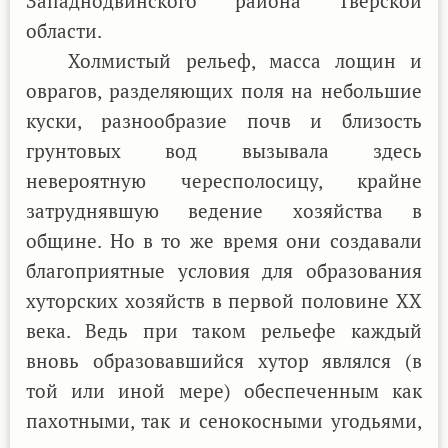
Западнодвинского района Тверской
области.
Холмистый рельеф, масса лощин и
оврагов, разделяющих поля на небольшие
куски, разнообразие почв и близость
грунтовых вод вызывала здесь
невероятную чересполосицу, крайне
затруднявшую ведение хозяйства в
общине. Но в то же время они создавали
благоприятные условия для образования
хуторских хозяйств в первой половине ХХ
века. Ведь при таком рельефе каждый
вновь образовавшийся хутор являлся (в
той или иной мере) обеспеченным как
пахотными, так и сенокосными угодьями,