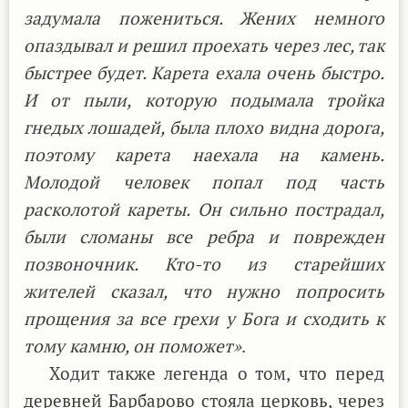
задумала пожениться. Жених немного
опаздывал и решил проехать через лес, так
быстрее будет. Карета ехала очень быстро.
И от пыли, которую подымала тройка
гнедых лошадей, была плохо видна дорога,
поэтому карета наехала на камень.
Молодой человек попал под часть
расколотой кареты. Он сильно пострадал,
были сломаны все ребра и поврежден
позвоночник. Кто-то из старейших
жителей сказал, что нужно попросить
прощения за все грехи у Бога и сходить к
тому камню, он поможет»
.
Ходит также легенда о том, что перед
деревней Барбарово стояла церковь, через