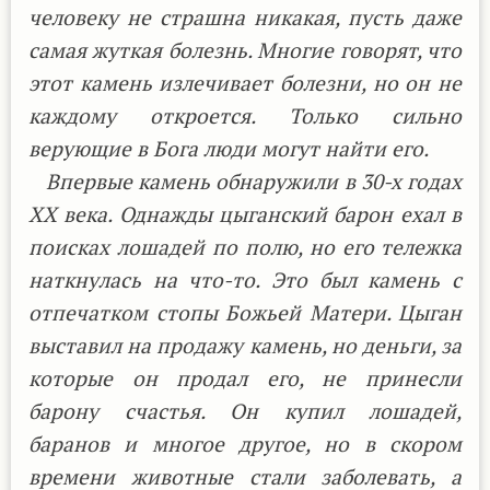
человеку не страшна никакая, пусть даже
самая жуткая болезнь. Многие говорят, что
этот камень излечивает болезни, но он не
каждому откроется. Только сильно
верующие в Бога люди могут найти его.
Впервые камень обнаружили в 30-х годах
XX века. Однажды цыганский барон ехал в
поисках лошадей по полю, но его тележка
наткнулась на что-то. Это был камень с
отпечатком стопы Божьей Матери. Цыган
выставил на продажу камень, но деньги, за
которые он продал его, не принесли
барону счастья. Он купил лошадей,
баранов и многое другое, но в скором
времени животные стали заболевать, а