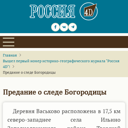
Перейти
к
основному
содержанию
Главная
Вышел первый номер историко-географического журнала "Россия
4D"!
Предание о следе Богородицы
Предание о следе Богородицы
Деревня Васьково расположена в 17,5 км
северо-западнее села Ильино