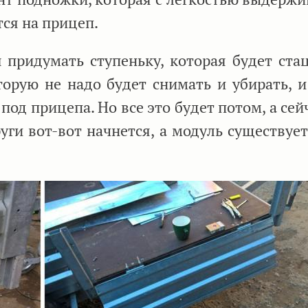
тся на прицеп.
 придумать ступеньку, которая будет ста
торую не надо будет снимать и убирать, и
 под прицепа. Но все это будет потом, а сей
уги вот-вот начнется, а модуль существуе