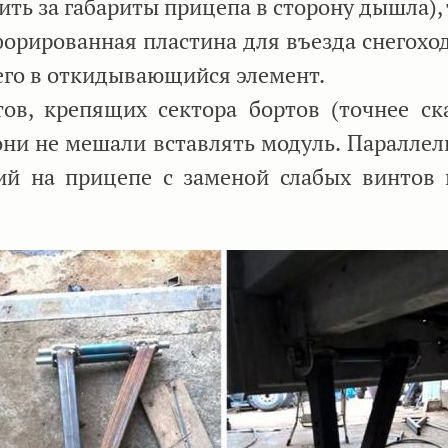
ить за габариты прицепа в сторону дышла),
форированная пластина для въезда снегоход
 его в откидывающийся элемент.
ов, крепящих сектора бортов (точнее ска
они не мешали вставлять модуль. Параллел
ий на прицепе с заменой слабых винтов 