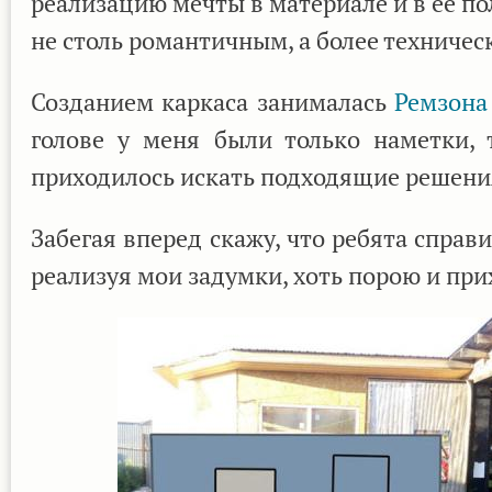
реализацию мечты в материале и в ее п
не столь романтичным, а более техничес
Созданием каркаса занималась
Ремзона
голове у меня были только наметки, 
приходилось искать подходящие решения
Забегая вперед скажу, что ребята справ
реализуя мои задумки, хоть порою и при