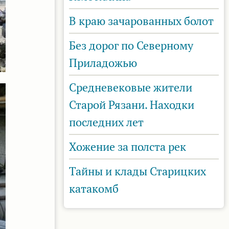
В краю зачарованных болот
Без дорог по Северному
Приладожью
Средневековые жители
Старой Рязани. Находки
последних лет
Хожение за полста рек
Тайны и клады Старицких
катакомб