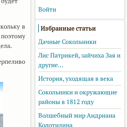
 будет
Войти
кольку в
Избранные статьи
 поэтому
Дачные Сокольники
ела.
Лис Патрикей, зайчиха Зая и
терпеливо
другие…
История, уходящая в века
Сокольники и окружающие
районы в 1812 году
Волшебный мир Андриана
Колотилина