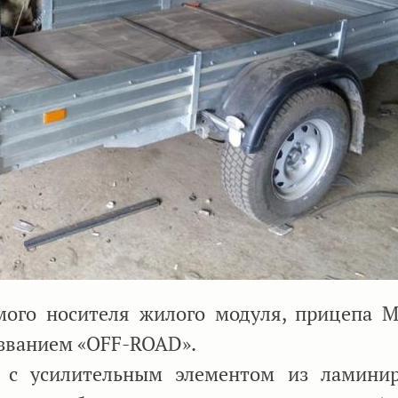
мого носителя жилого модуля, прицепа 
званием «OFF-ROAD».
 с усилительным элементом из ламини