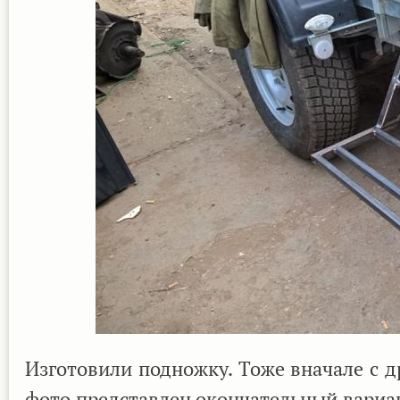
Изготовили подножку. Тоже вначале с д
фото представлен окончательный вариа