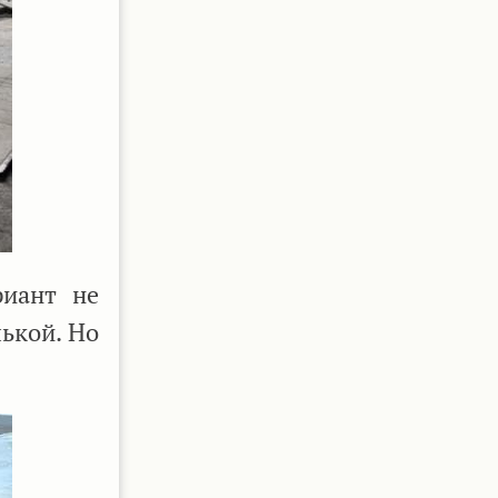
риант не
ькой. Но