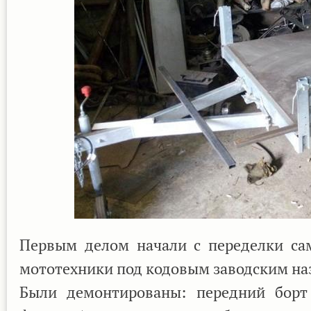
Первым делом начали с переделки са
мототехники под кодовым заводским на
Были демонтированы: передний борт