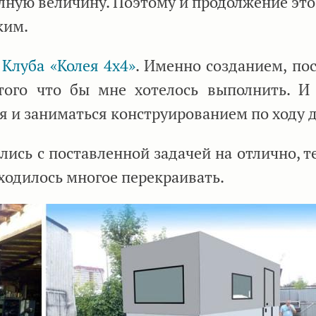
олную величину. Поэтому и продолжение это
ким.
 Клуба «Колея 4х4»
. Именно созданием, пос
того что бы мне хотелось выполнить. И
 и заниматься конструированием по ходу д
ились с поставленной задачей на отлично, 
ходилось многое перекраивать.