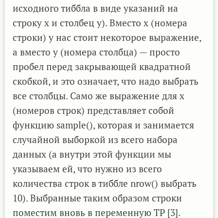
исходного тиббла в виде указаний на
строку x и столбец y). Вместо x (номера
строки) у нас стоит некоторое выражение,
а вместо y (номера столбца) — просто
пробел перед закрывающей квадратной
скобкой, и это означает, что надо выбрать
все столбцы. Само же выражение для x
(номеров строк) представляет собой
функцию sample(), которая и занимается
случайной выборкой из всего набора
данных (а внутри этой функции мы
указываем ей, что нужно из всего
количества строк в тиббле nrow() выбрать
10). Выбранные таким образом строки
поместим вновь в переменную TP [3].