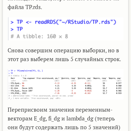
файла TP.rds.
Снова совершим операцию выборки, но в
этот раз выберем лишь 5 случайных строк.
Переприсвоим значения переменным-
векторам E_dg, fi_dg и lambda_dg (теперь
они будут содержать лишь по 5 значений)