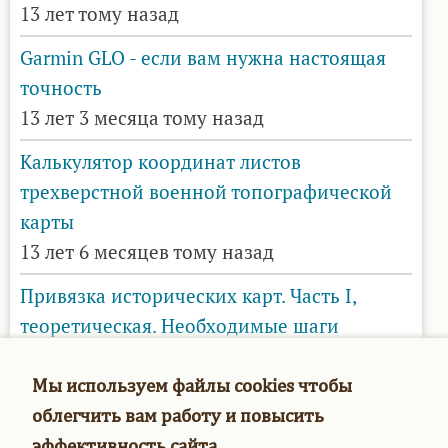
13 лет тому назад
Garmin GLO - если вам нужна настоящая
точность
13 лет 3 месяца тому назад
Калькулятор координат листов
трехверстной военной топографической
карты
13 лет 6 месяцев тому назад
Привязка исторических карт. Часть I,
теоретическая. Необходимые шаги
13 лет 6 месяцев тому назад
Мы используем файлы cookies чтобы
Об "истинном" размере листов карт XIX
облегчить вам работу и повысить
века (карты Менде, трехверстная военная
эффективность сайта