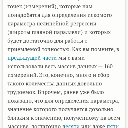
точек (измерений), которые нам
понадобятся для определения искомого
параметра нелинейной регрессии
(широты главной параллели) и которых
будет достаточно для работы с
приемлемой точностью. Как вы помните, в
предыдущей части
мы с вами
использовали весь массив данных — 160
измерений. Это, конечно, много и сбор
такого количества данных довольно
трудоемок. Впрочем, ранее уже было
показано, что для определения параметра,
значение которого получается довольно
близким к значению, полученному на всем
массиве, достаточно
десяти
или даже
пяти