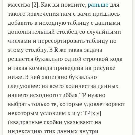
массива [2]. Как вы помните,
раньше
для
такого извлечения нам с вами пришлось
добавить в исходную таблицу с данными
дополнительный столбец со случайными
числами и пересортировать таблицу по
этому столбцу. В
R
же такая задача
решается буквально одной строчкой кода
и такая команда приведена на рисунке
ниже. В ней записано буквально
следующее: из всего количества данных
нашего исходного тиббла TP нужно
выбрать только те, которые удовлетворяют
некоторым условиям x и y: TP[x,y]
(квадратные скобки указывают на
индексацию этих данных внутри