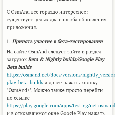
С OsmAnd все гораздо интереснее:
существует целых два способа обновления
приложения.
Принять участие в бета-тестировании
На сайте OsmAnd следует зайти в раздел
загрузок
Beta & Nightly builds/Google Play
Beta builds
https://osmand.net/docs/versions/nightly_versio
play-beta-builds
и далее нажать кнопку
"OsmAnd+". Можно также просто перейти
по ссылке
https://play.google.com/apps/testing/net.osmand
и в открывшемся окне Google Play нажать