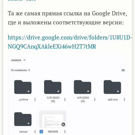
Та же самая прямая ссылка на Google Drive,
где и выложены соответствующие версии:
https://drive.google.com/drive/folders/1U8U1D-
NGQ9CAnqXAkleEXi46wH2T7tMR