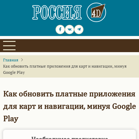
Перейти
к
основному
содержанию
Главная
Как обновить платные приложения для карт и навигации, минуя
Google Play
Как обновить платные приложения
для карт и навигации, минуя Google
Play