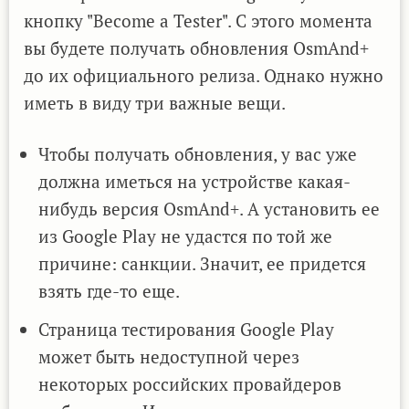
кнопку "Become a Tester". С этого момента
вы будете получать обновления OsmAnd+
до их официального релиза. Однако нужно
иметь в виду три важные вещи.
Чтобы получать обновления, у вас уже
должна иметься на устройстве какая-
нибудь версия OsmAnd+. А установить ее
из Google Play не удастся по той же
причине: санкции. Значит, ее придется
взять где-то еще.
Страница тестирования Google Play
может быть недоступной через
некоторых российских провайдеров