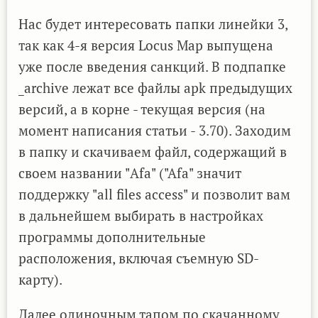
Нас будет интересовать папки линейки 3,
так как 4-я версия Locus Map выпущена
уже после введения санкций. В подпапке
_archive лежат все файлы apk предыдущих
версий, а в корне - текущая версия (на
момент написания статьи - 3.70). Заходим
в папку и скачиваем файл, содержащий в
своем названии "Afa" ("Afa" значит
поддержку "all files access" и позволит вам
в дальнейшем выбирать в настройках
программы дополнительные
расположения, включая съемную SD-
карту).
Далее одиночным тапом по скачанному