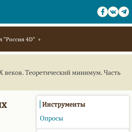
 "Россия 4D"
 веков. Теоретический минимум. Часть
ых
Инструменты
Опросы