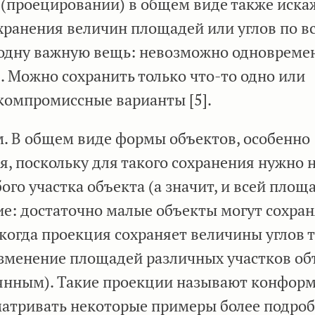
(проецировании) в общем виде также иска
хранения величин площадей или углов по в
е одну важную вещь: невозможно одновреме
. Можно сохранить только что-то одно или
компромиссные варианты [5].
. В общем виде формы объектов, особенно
, поскольку для такого сохранения нужно н
ого участка объекта (а значит, и всей площа
ие: достаточно малые объекты могут сохран
огда проекция сохраняет величины углов т
изменение площадей различных участков об
оянным). Такие проекции называют конфор
сматривать некоторые примеры более подроб