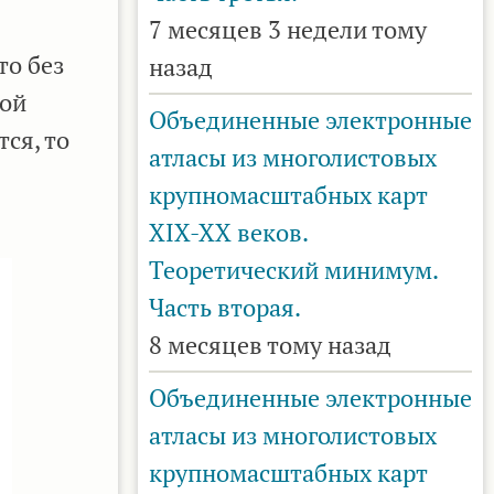
7 месяцев 3 недели тому
то без
назад
вой
Объединенные электронные
ся, то
атласы из многолистовых
крупномасштабных карт
XIX-XX веков.
Теоретический минимум.
Часть вторая.
8 месяцев тому назад
Объединенные электронные
атласы из многолистовых
крупномасштабных карт