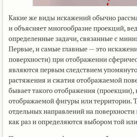
Какие же виды искажений обычно рассма
и объясняет многообразие проекций, ве
определенные задачи, связанные с мини
Первые, и самые главные — это искажен
поверхности) при отображении сферичес
являются первым следствием упомянуто
растяжения и сжатия отображаемой пове
бывает такого отображения (проекции), 
отображаемой фигуры или территории. Т
отдельных направлений на поверхности 
как раз и определяются выбором той ил