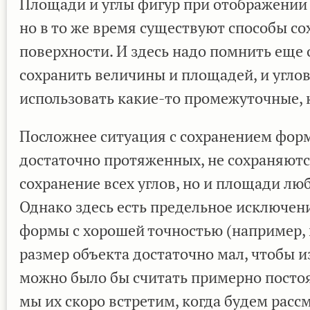
Площади и углы фигур при отображении 
но в то же время существуют способы со
поверхности. И здесь надо помнить ещ
сохранить величины и площадей, и углов
использовать какие-то промежуточные, 
Посложнее ситуация с сохранением форм
достаточно протяженных, не сохраняются
сохранение всех углов, но и площади люб
Однако здесь есть предельное исключен
формы с хорошей точностью (например, к
размер объекта достаточно мал, чтобы 
можно было бы считать примерно пост
мы их скоро встретим, когда будем рас