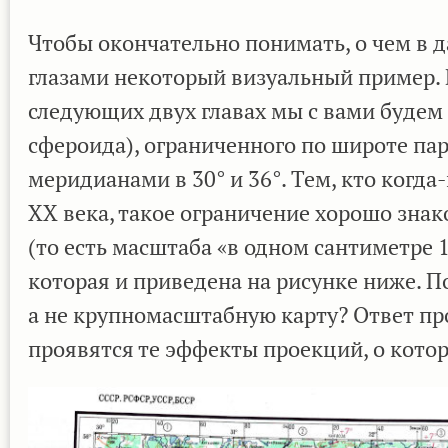
Чтобы окончательно понимать, о чем в д
глазами некоторый визуальный пример. В
следующих двух главах мы с вами будем
сфероида), ограниченного по широте пара
меридианами в 30° и 36°. Тем, кто когд
XX века, такое ограничение хорошо знак
(то есть масштаба «в одном сантиметре 
которая и приведена на рисунке ниже. 
а не крупномасштабную карту? Ответ про
проявятся те эффекты проекций, о кото