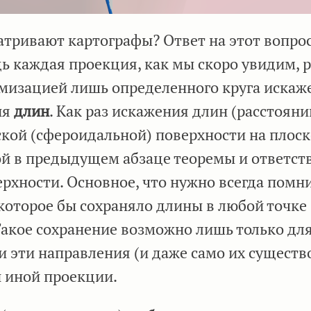
тривают картографы? Ответ на этот вопрос
дь каждая проекция, как мы скоро увидим, 
мизацией лишь определенного круга искаж
ия
длин
. Как раз искажения длин (расстояни
кой (сфероидальной) поверхности на плоск
й в предыдущем абзаце теоремы и ответст
рхности. Основное, что нужно всегда помни
которое бы сохраняло длины в любой точке
акое сохранение возможно лишь только дл
и эти направления (и даже само их существ
и иной проекции.