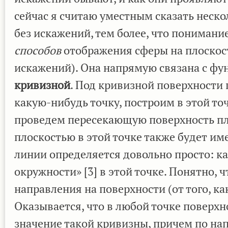
сейчас я считаю уместным сказать неск
без искажений, тем более, что пониман
способов
отображения сферы на плоскос
искажений). Она напрямую связана с ф
кривизной
. Под кривизной поверхности
какую-нибудь точку, построим в этой то
проведем пересекающую поверхность пло
плоскостью в этой точке также будет им
линии определяется довольно просто: к
окружности» [3] в этой точке. Понятно, 
направления на поверхности (от того, к
Оказывается, что в любой точке поверх
значение такой кривизны, причем по н