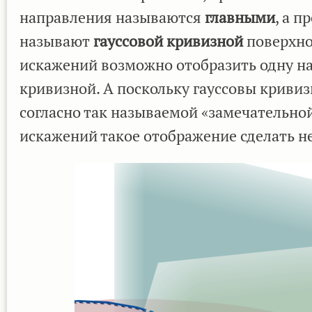
направления называются
главными
, а 
называют
гауссовой кривизной
поверхнос
искажений возможно отобразить одну на
кривизной. А поскольку гауссовы кривиз
согласно так называемой «замечательной
искажений такое отображение сделать нел